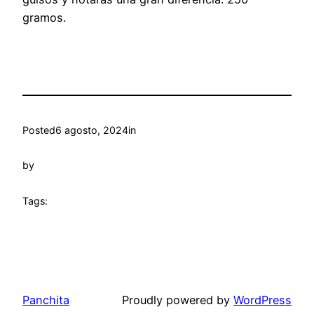
gramos.
Posted
6 agosto, 2024
in
by
Tags:
Panchita
Proudly powered by
WordPress